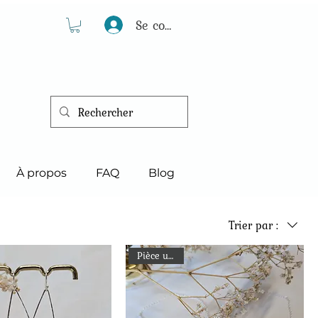
Se connecter
À propos
FAQ
Blog
Trier par :
Pièce unique