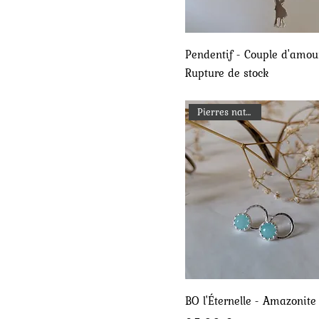
39 €
240 €
Aperçu rapide
Pendentif - Couple d'amou
Rupture de stock
Pierres naturelles
Aperçu rapide
BO l'Éternelle - Amazonite