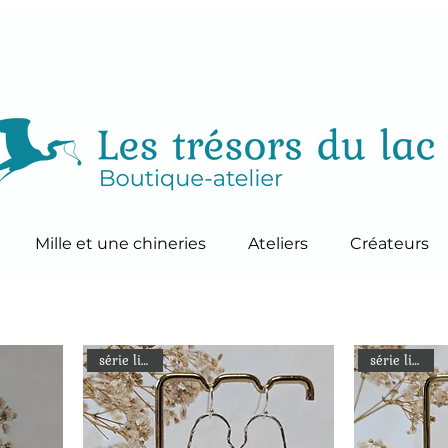
Mille et une chineries
Ateliers
Créateurs
série limitée
série limitée