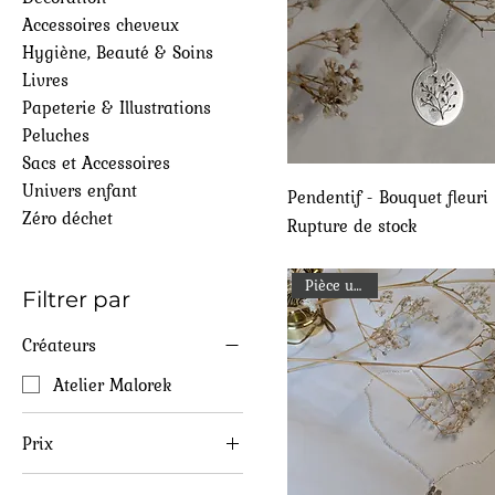
Accessoires cheveux
Hygiène, Beauté & Soins
Livres
Papeterie & Illustrations
Peluches
Sacs et Accessoires
Univers enfant
Aperçu rapide
Pendentif - Bouquet fleuri
Zéro déchet
Rupture de stock
Pièce unique
Filtrer par
Créateurs
Atelier Malorek
Prix