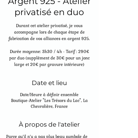
Argent 925 - Atelier
privatisé en duo
Durant cet atelier privatisé, je vous
accompagne lors de chaque étape de
fabrication de vos alliances en argent 925.
Durée moyenne: 3h30 / 4h - Tarif : 290€
par duo (supplément de 30€ pour un jonc
large et 20€ par gravure intérieure)
Date et lieu
Date/Heure à définir ensemble
Boutique-Atelier "Les Trésors du Lac", La
Chevrolière, France
À propos de l'atelier
Parce qu’il n’y a pas plus beau symbole de 