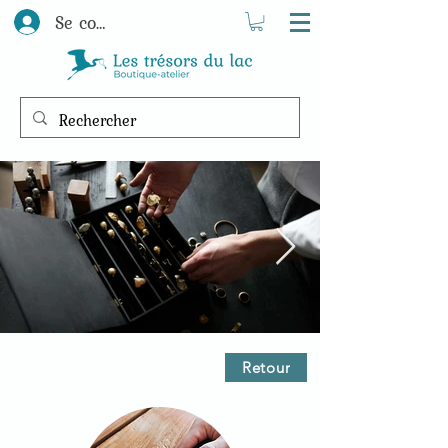
Se connecter
Retour