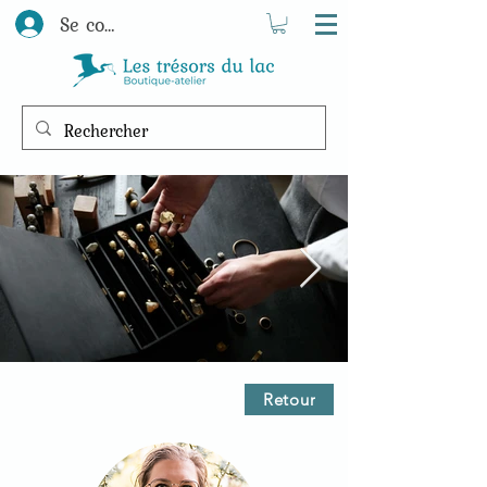
Se connecter
Retour