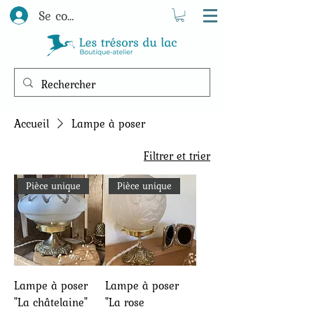
Se connecter
Accueil
Lampe à poser
Filtrer et trier
Pièce unique
Pièce unique
Lampe à poser
Lampe à poser
"La châtelaine"
"La rose